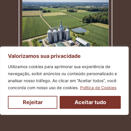
Valorizamos sua privacidade
Utilizamos cookies para aprimorar sua experiência de
navegação, exibir anúncios ou conteúdo personalizado e
analisar nosso tráfego. Ao clicar em “Aceitar todos”, você
concorda com nosso uso de cookies.
Política de Cookies
Engenharia de Ativos Rurais
Rigor normativo na avaliação de
Rejeitar
Aceitar tudo
propriedades produtivas e de lazer,
protegendo o valor real do seu patrimônio
no campo.