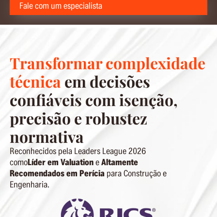
Fale com um especialista
Transformar complexidade
técnica
em decisões
confiáveis com isenção,
precisão e robustez
normativa
Reconhecidos pela Leaders League 2026
como
Líder em Valuation
e
A
ltamente
Recomendados em Perícia
para Construção e
Engenharia.