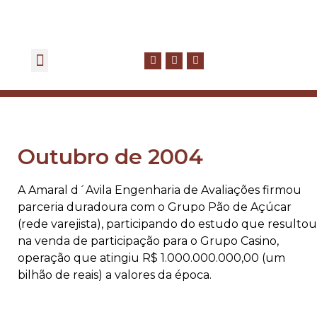
GOVERNANÇA CORPORATIVA
FALE CONOSCO
Outubro de 2004
A Amaral d´Avila Engenharia de Avaliações firmou
parceria duradoura com o Grupo Pão de Açúcar
(rede varejista), participando do estudo que resultou
na venda de participação para o Grupo Casino,
operação que atingiu R$ 1.000.000.000,00 (um
bilhão de reais) a valores da época.