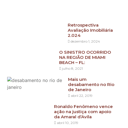
Retrospectiva
Avaliação Imobiliária
2.024
dezembro 1, 2024
O SINISTRO OCORRIDO
NA REGIÃO DE MIAMI
BEACH – FL:
julho 8, 2021
Mais um
desabamento no Rio
de Janeiro
abril 22, 2019
Ronaldo Fenômeno vence
ação na justiça com apoio
da Amaral d’Avila
abril 10, 2019