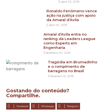
abril 22, 2019
Ronaldo Fenômeno vence
ação na justiça com apoio
da Amaral d’Avila
abril 10, 2019
Amaral d’Avila entra no
ranking da Leaders League
como Experts em
Engenharia
fevereiro 20, 2019
Tragédia em Brumadinho
e o rompimento de
barragens no Brasil
fevereiro 12, 2019
Gostando do conteúdo?
Compartilhe.
Facebook
Whatsapp
Telegram