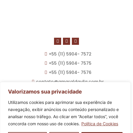
+55 (11) 5904- 7572
+55 (11) 5904- 7575
+55 (11) 5904- 7576
contato@amaraldavila.com.br
Valorizamos sua privacidade
Utilizamos cookies para aprimorar sua experiência de
Política de privacidade
navegação, exibir anúncios ou conteúdo personalizado e
Termos de uso
analisar nosso tráfego. Ao clicar em “Aceitar todos”, você
concorda com nosso uso de cookies.
Política de Cookies
© Amaral d’Avila 2023. Todos os direitos reservados