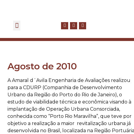
GOVERNANÇA CORPORATIVA
FALE CONOSCO
Agosto de 2010
A Amaral d´Avila Engenharia de Avaliações realizou
para a CDURP (Companhia de Desenvolvimento
Urbano da Região do Porto do Rio de Janeiro), o
estudo de viabilidade técnica e econômica visando à
implantação de Operação Urbana Consorciada,
conhecida como “Porto Rio Maravilha”, que teve por
objetivo a realização a maior revitalização urbana já
desenvolvida no Brasil, localizada na Região Portuári