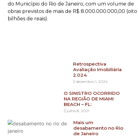
do Município do Rio de Janeiro, com um volume de
obras previstos de mais de R$ 8.000.000.000,00 (oito
bilhões de reais).
Retrospectiva
Avaliação Imobiliária
2.024
dezembro 1, 2024
O SINISTRO OCORRIDO
NA REGIÃO DE MIAMI
BEACH – FL:
julho 8, 2021
Mais um
desabamento no Rio
de Janeiro