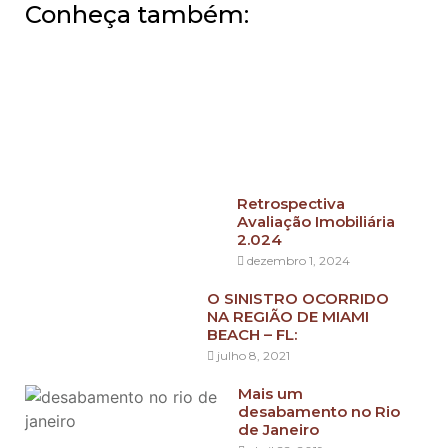
Conheça também:
Retrospectiva
Avaliação Imobiliária
2.024
dezembro 1, 2024
O SINISTRO OCORRIDO
NA REGIÃO DE MIAMI
BEACH – FL:
julho 8, 2021
Mais um
desabamento no Rio
de Janeiro