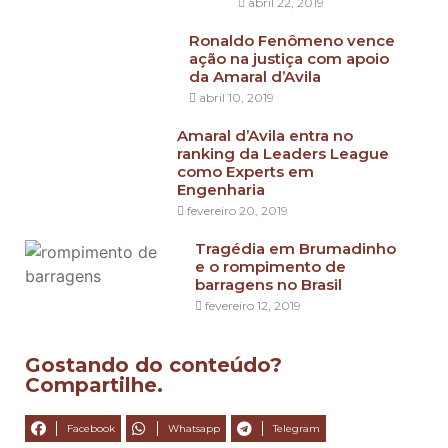
abril 22, 2019
Ronaldo Fenômeno vence
ação na justiça com apoio
da Amaral d’Avila
abril 10, 2019
Amaral d’Avila entra no
ranking da Leaders League
como Experts em
Engenharia
fevereiro 20, 2019
Tragédia em Brumadinho
e o rompimento de
barragens no Brasil
fevereiro 12, 2019
Gostando do conteúdo?
Compartilhe.
Facebook
Whatsapp
Telegram