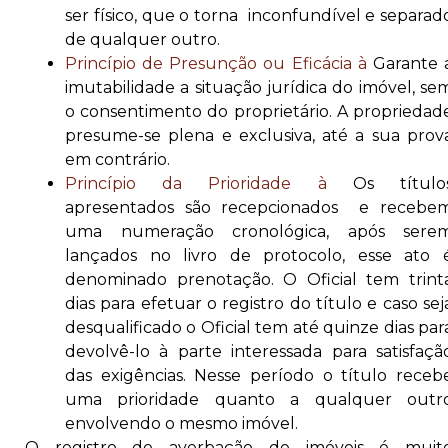
ser físico, que o torna inconfundível e separad
de qualquer outro.
Princípio de Presunção ou Eficácia à
Garante 
imutabilidade a situação jurídica do imóvel, se
o consentimento do proprietário. A propriedad
presume-se plena e exclusiva, até a sua prov
em contrário.
Princípio da Prioridade à
Os título
apresentados são recepcionados e recebe
uma numeração cronológica, após sere
lançados no livro de protocolo, esse ato 
denominado prenotação. O Oficial tem trint
dias para efetuar o registro do título e caso sej
desqualificado o Oficial tem até quinze dias par
devolvê-lo à parte interessada para satisfaçã
das exigências. Nesse período o título receb
uma prioridade quanto a qualquer outr
envolvendo o mesmo imóvel.
O registro de averbação de imóveis é muit