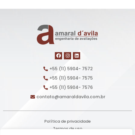
+55 (11) 5904- 7572
+55 (11) 5904- 7575
+55 (11) 5904- 7576
contato@amaraldavila.com.br
Política de privacidade
Termos de uso