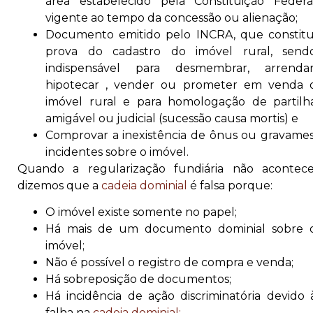
área estabelecido pela Constituição Federa
vigente ao tempo da concessão ou alienação;
Documento emitido pelo INCRA, que constitu
prova do cadastro do imóvel rural, send
indispensável para desmembrar, arrendar
hipotecar , vender ou prometer em venda 
imóvel rural e para homologação de partilh
amigável ou judicial (sucessão causa mortis) e
Comprovar a inexistência de ônus ou gravames
incidentes sobre o imóvel.
Quando a regularização fundiária não acontece
dizemos que a
cadeia dominial
é falsa porque:
O imóvel existe somente no papel;
Há mais de um documento dominial sobre 
imóvel;
Não é possível o registro de compra e venda;
Há sobreposição de documentos;
Há incidência de ação discriminatória devido 
falha na
cadeia dominial;