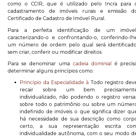
como o CCIR, que é utilizado pelo Incra para 
cadastramento de imóveis rurais e emissão d
Certificado de Cadastro de Imóvel Rural.
Para a perfeita identificação de um imóvel
caracterizando-o e confrontando-o, conferindo-lh
um número de ordem pelo qual será identificado
sem criar, conferir ou modificar direitos.
Para se denominar uma
cadeia dominial
é precis
determinar alguns princípios como:
Princípio da Especialidade
à
Todo registro dev
recair sobre um bem precisament
individualizado, não podendo o registro versa
sobre todo o patrimônio ou sobre um númer
indefinido de imóveis o que significa dizer qu
há necessidade de sua descrição como corp
certo, a sua representação escrita co
individualidade autônoma, com o seu modo d