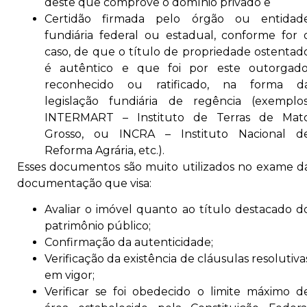
deste que comprove o domínio privado e
Certidão firmada pelo órgão ou entidad
fundiária federal ou estadual, conforme for 
caso, de que o título de propriedade ostentad
é autêntico e que foi por este outorgado
reconhecido ou ratificado, na forma d
legislação fundiária de regência (exemplos
INTERMART – Instituto de Terras de Mat
Grosso, ou INCRA – Instituto Nacional d
Reforma Agrária, etc.).
Esses documentos são muito utilizados no exame d
documentação que visa:
Avaliar o imóvel quanto ao título destacado d
patrimônio público;
Confirmação da autenticidade;
Verificação da existência de cláusulas resolutiva
em vigor;
Verificar se foi obedecido o limite máximo d