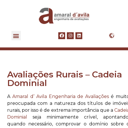
GOVERNANÇA CORPORATIVA
FALE CONOSCO
Avaliações Rurais – Cadeia
Dominial
A
Amaral d’ Avila Engenharia de Avaliações
é muit
preocupada com a natureza dos títulos de imóvei
rurais, por isso é de extrema importância que a
Cadei
Dominial
seja minimamente crível, apontando
quando necessário, comprovar o domínio sobre 