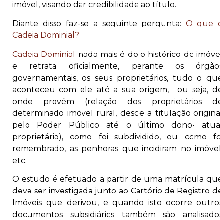
imóvel, visando dar credibilidade ao título.
Diante disso faz-se a seguinte pergunta:
O que 
Cadeia Dominial?
Cadeia Dominial
nada mais é do o histórico do imóve
e retrata oficialmente, perante os órgão
governamentais, os seus proprietários, tudo o qu
aconteceu com ele até a sua origem, ou seja, d
onde provém (relação dos proprietários d
determinado imóvel rural, desde a titulação origina
pelo Poder Público até o último dono- atua
proprietário), como foi subdividido, ou como fo
remembrado, as penhoras que incidiram no imóvel
etc.
O estudo é efetuado a partir de uma matrícula qu
deve ser investigada junto ao Cartório de Registro d
Imóveis que derivou, e quando isto ocorre outro
documentos subsidiários também são analisado