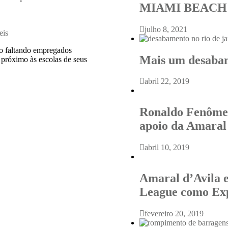
MIAMI BEACH 
julho 8, 2021
eis
ão faltando empregados
Mais um desabam
 próximo às escolas de seus
abril 22, 2019
Ronaldo Fenômen
apoio da Amaral
abril 10, 2019
Amaral d’Avila 
League como Ex
fevereiro 20, 2019