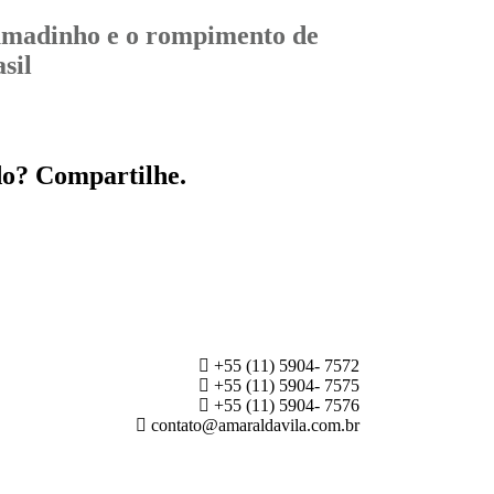
madinho e o rompimento de
sil
do? Compartilhe.
+55 (11) 5904- 7572
+55 (11) 5904- 7575
+55 (11) 5904- 7576
contato@amaraldavila.com.br