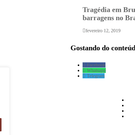
Tragédia em Bru
barragens no Bra
fevereiro 12, 2019
Gostando do conteú
Facebook
Whatsapp
Telegram