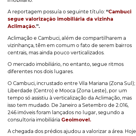
imobiliário.
A reportagem possuía o seguinte título:
“
Cambuci
segue valorização imobiliária da vizinha
Aclimação.
”.
Aclimação e Cambuci, além de compartilharem a
vizinhança, têm em comum o fato de serem bairros
centrais, mas ainda pouco verticalizados.
O mercado imobiliário, no entanto, segue ritmos
diferentes nos dois lugares.
O Cambuci, incrustado entre Vila Mariana (Zona Sul);
Liberdade (Centro) e Mooca (Zona Leste), por um
tempo só assistiu à verticalização da Aclimação, mas
isso tem mudado. De Janeiro a Setembro de 2.016,
246 imóveis foram lançados no lugar, segundo a
consultoria imobiliária
Geoimovel.
A chegada dos prédios ajudou a valorizar a área. Hoje