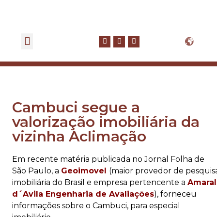
GOVERNANÇA CORPORATIVA
FALE CONOSCO
Cambuci segue a
valorização imobiliária da
vizinha Aclimação
Em recente matéria publicada no Jornal Folha de
São Paulo, a
Geoimovel
(maior provedor de pesquis
imobiliária do Brasil e empresa pertencente a
Amaral
d´Avila Engenharia de Avaliações
), forneceu
informações sobre o Cambuci, para especial