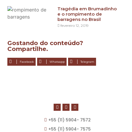
Tragédia em Brumadinho
e o rompimento de
barragens no Brasil
fevereiro 12, 2019
Gostando do conteúdo?
Compartilhe.
Facebook
Whatsapp
Telegram
+55 (11) 5904- 7572
+55 (11) 5904- 7575