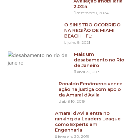
Avaliação Imobiliária
2.024
dezembro 1, 2024
O SINISTRO OCORRIDO
NA REGIÃO DE MIAMI
BEACH – FL:
julho 8, 2021
Mais um
desabamento no Rio
de Janeiro
abril 22, 2019
Ronaldo Fenômeno vence
ação na justiça com apoio
da Amaral d’Avila
abril 10, 2019
Amaral d’Avila entra no
ranking da Leaders League
como Experts em
Engenharia
fevereiro 20, 2019