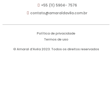
+55 (11) 5904- 7576
contato@amaraldavila.com.br
Política de privacidade
Termos de uso
© Amaral d’Avila 2023. Todos os direitos reservados