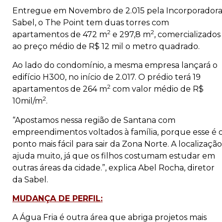
Entregue em Novembro de 2.015 pela Incorporador
Sabel, o The Point tem duas torres com
2
2
apartamentos de 472 m
e 297,8 m
, comercializados
ao preço médio de R$ 12 mil o metro quadrado.
Ao lado do condomínio, a mesma empresa lançará o
edifício H300, no início de 2.017. O prédio terá 19
2
apartamentos de 264 m
com valor médio de R$
2
10mil/m
.
“Apostamos nessa região de Santana com
empreendimentos voltados à família, porque esse é 
ponto mais fácil para sair da Zona Norte. A localização
ajuda muito, já que os filhos costumam estudar em
outras áreas da cidade.”, explica Abel Rocha, diretor
da Sabel.
MUDANÇA DE PERFIL:
A Água Fria é outra área que abriga projetos mais