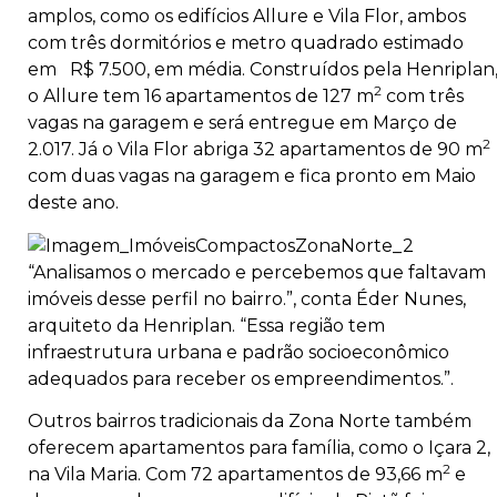
amplos, como os edifícios Allure e Vila Flor, ambos
com três dormitórios e metro quadrado estimado
em R$ 7.500, em média. Construídos pela Henriplan
2
o Allure tem 16 apartamentos de 127 m
com três
vagas na garagem e será entregue em Março de
2
2.017. Já o Vila Flor abriga 32 apartamentos de 90 m
com duas vagas na garagem e fica pronto em Maio
deste ano.
“Analisamos o mercado e percebemos que faltavam
imóveis desse perfil no bairro.”, conta Éder Nunes,
arquiteto da Henriplan. “Essa região tem
infraestrutura urbana e padrão socioeconômico
adequados para receber os empreendimentos.”.
Outros bairros tradicionais da Zona Norte também
oferecem apartamentos para família, como o Içara 2,
2
na Vila Maria. Com 72 apartamentos de 93,66 m
e