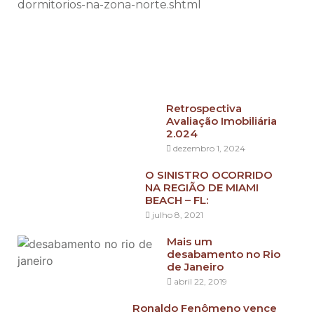
dormitorios-na-zona-norte.shtml
Retrospectiva
Avaliação Imobiliária
2.024
dezembro 1, 2024
O SINISTRO OCORRIDO
NA REGIÃO DE MIAMI
BEACH – FL:
julho 8, 2021
Mais um
desabamento no Rio
de Janeiro
abril 22, 2019
Ronaldo Fenômeno vence