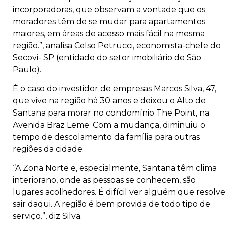
incorporadoras, que observam a vontade que os
moradores têm de se mudar para apartamentos
maiores, em áreas de acesso mais fácil na mesma
região.”, analisa Celso Petrucci, economista-chefe do
Secovi- SP (entidade do setor imobiliário de São
Paulo).
É o caso do investidor de empresas Marcos Silva, 47,
que vive na região há 30 anos e deixou o Alto de
Santana para morar no condomínio The Point, na
Avenida Braz Leme. Com a mudança, diminuiu o
tempo de descolamento da família para outras
regiões da cidade.
“A Zona Norte e, especialmente, Santana têm clima
interiorano, onde as pessoas se conhecem, são
lugares acolhedores. É difícil ver alguém que resolv
sair daqui. A região é bem provida de todo tipo de
serviço.”, diz Silva.