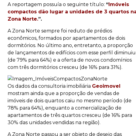
A reportagem possuía o seguinte título:
“
Imóveis
compactos dão lugar a unidades de 3 quartos n
Zona Norte.
”.
A Zona Norte sempre foi reduto de prédios
econômicos, formados por apartamentos de dois
dormitórios. No último ano, entretanto, a proporção
de lançamentos de edifícios com esse perfil diminuiu
(de 79% para 64%) e a oferta de novos condomínios
com três dormitórios cresceu (de 16% para 31%).
Os dados da consultoria imobiliária
Geoimovel
mostram ainda que a proporção de vendas de
imóveis de dois quartos caiu no mesmo período (de
78% para 64%), enquanto a comercialização de
apartamentos de três quartos cresceu (de 16% para
30% das unidades vendidas na região).
A Zona Norte passou a ser objeto de desejo das