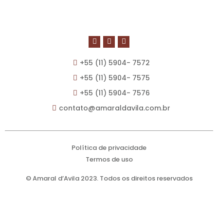
+55 (11) 5904- 7572
+55 (11) 5904- 7575
+55 (11) 5904- 7576
contato@amaraldavila.com.br
Política de privacidade
Termos de uso
© Amaral d’Avila 2023. Todos os direitos reservados