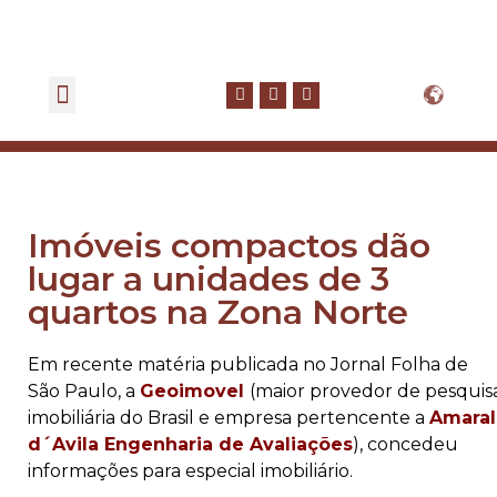
GOVERNANÇA CORPORATIVA
FALE CONOSCO
Imóveis compactos dão
lugar a unidades de 3
quartos na Zona Norte
Em recente matéria publicada no Jornal Folha de
São Paulo, a
Geoimovel
(maior provedor de pesquis
imobiliária do Brasil e empresa pertencente a
Amaral
d´Avila Engenharia de Avaliações
), concedeu
informações para especial imobiliário.