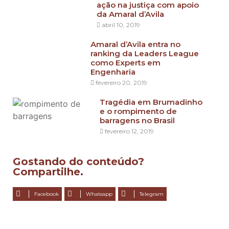
ação na justiça com apoio
da Amaral d’Avila
abril 10, 2019
Amaral d’Avila entra no
ranking da Leaders League
como Experts em
Engenharia
fevereiro 20, 2019
Tragédia em Brumadinho
e o rompimento de
barragens no Brasil
fevereiro 12, 2019
Gostando do conteúdo?
Compartilhe.
Facebook
Whatsapp
Telegram