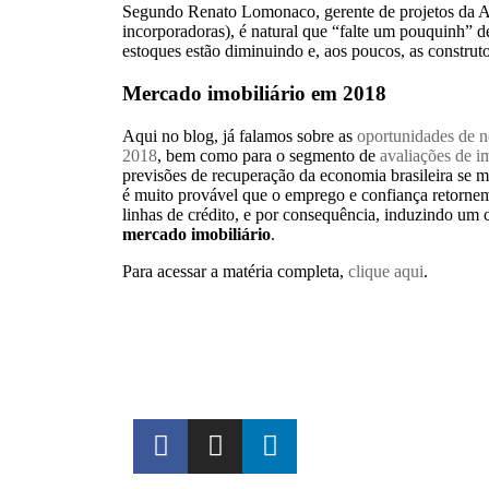
Segundo Renato Lomonaco, gerente de projetos da A
incorporadoras), é natural que “falte um pouquinh” 
estoques estão diminuindo e, aos poucos, as construto
Mercado imobiliário em 2018
Aqui no blog, já falamos sobre as
oportunidades de ne
2018
, bem como para o segmento de
avaliações de i
previsões de recuperação da economia brasileira se m
é muito provável que o emprego e confiança retorne
linhas de crédito, e por consequência, induzindo um 
mercado imobiliário
.
Para acessar a matéria completa,
clique aqui
.