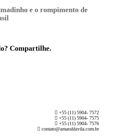
madinho e o rompimento de
sil
do? Compartilhe.
+55 (11) 5904- 7572
+55 (11) 5904- 7575
+55 (11) 5904- 7576
contato@amaraldavila.com.br